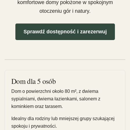
komfortowe domy położone w spokojnym
otoczeniu gór i natury.
Sprawdź dostępność i zarezerwuj
Dom dla 5 osób
Dom o powierzchni około 80 m², z dwiema
sypialniami, dwiema łazienkami, salonem z
kominkiem oraz tarasem.
Idealny dla rodziny lub mniejszej grupy szukającej
spokoju i prywatności.