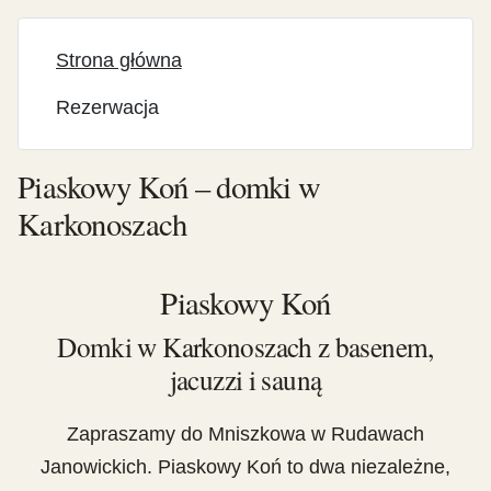
Strona główna
Rezerwacja
Piaskowy Koń – domki w
Karkonoszach
Piaskowy Koń
Domki w Karkonoszach z basenem,
jacuzzi i sauną
Zapraszamy do Mniszkowa w Rudawach
Janowickich. Piaskowy Koń to dwa niezależne,