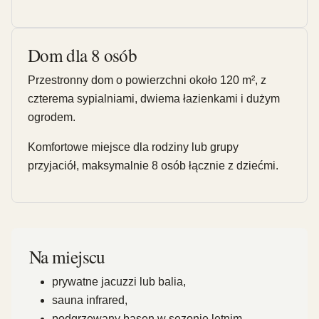
Dom dla 8 osób
Przestronny dom o powierzchni około 120 m², z
czterema sypialniami, dwiema łazienkami i dużym
ogrodem.
Komfortowe miejsce dla rodziny lub grupy
przyjaciół, maksymalnie 8 osób łącznie z dziećmi.
Na miejscu
prywatne jacuzzi lub balia,
sauna infrared,
podgrzewany basen w sezonie letnim,