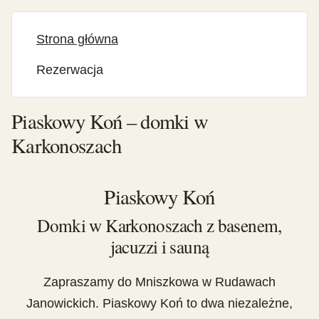
Strona główna
Rezerwacja
Piaskowy Koń – domki w
Karkonoszach
Piaskowy Koń
Domki w Karkonoszach z basenem,
jacuzzi i sauną
Zapraszamy do Mniszkowa w Rudawach
Janowickich. Piaskowy Koń to dwa niezależne,