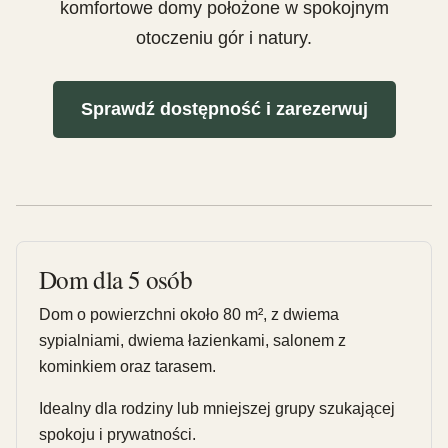
komfortowe domy położone w spokojnym
otoczeniu gór i natury.
Sprawdź dostępność i zarezerwuj
Dom dla 5 osób
Dom o powierzchni około 80 m², z dwiema
sypialniami, dwiema łazienkami, salonem z
kominkiem oraz tarasem.
Idealny dla rodziny lub mniejszej grupy szukającej
spokoju i prywatności.