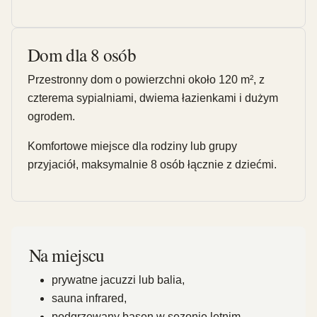
Dom dla 8 osób
Przestronny dom o powierzchni około 120 m², z
czterema sypialniami, dwiema łazienkami i dużym
ogrodem.
Komfortowe miejsce dla rodziny lub grupy
przyjaciół, maksymalnie 8 osób łącznie z dziećmi.
Na miejscu
prywatne jacuzzi lub balia,
sauna infrared,
podgrzewany basen w sezonie letnim,